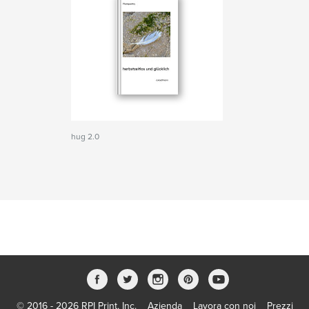
hug 2.0
© 2016 - 2026 RPI Print, Inc.
Azienda
Lavora con noi
Prezzi