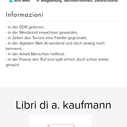
Sito web
Magdeburg, Sachsen-Anhalt, Deutschland
Informazioni
- in der DDR geboren,
- in der Wendezeit erwachsen geworden,
- in Zeiten des Terrors eine Familie gegründet,
- in der digitalen Welt alt werdend und doch analog noch
kennend,
- in der Arbeit Menschen helfend,
- in der Poesie den Ruf erst spät erhört, doch schon immer
gespürt
Libri di a. kaufmann