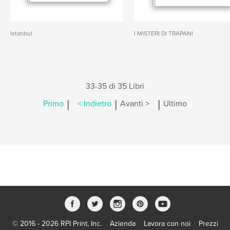
Istanbul
I MISTERI DI TRAPANI
33-35 di 35 Libri
|
|
|
Primo
< Indietro
Avanti >
Ultimo
© 2016 - 2026 RPI Print, Inc.
Azienda
Lavora con noi
Prezzi