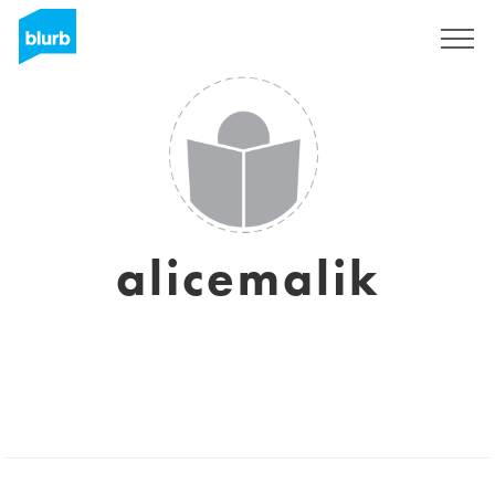
Registrati
alicemalik