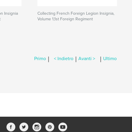
n Insignia
Collecting French Foreign Legion Insignia,
t
Volume 1,1st Foreign Regiment
|
|
|
Primo
< Indietro
Avanti >
Ultimo