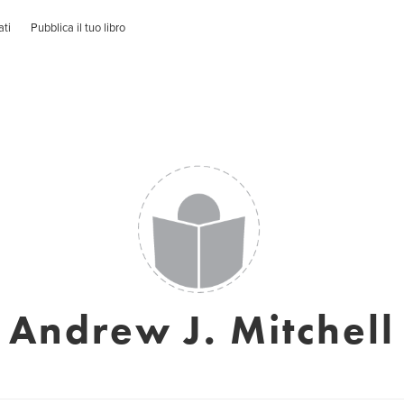
ati
Pubblica il tuo libro
Andrew J. Mitchell