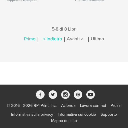
5-8 di 8 Libri
|
|
|
Primo
< Indietro
Avanti >
Ultimo
© 2016 - 2026 RPI Print, Inc.
Azienda
Lavora con noi
Prezzi
Informativa sulla privacy
Informativa sui cookie
Supporto
Mappa del sito