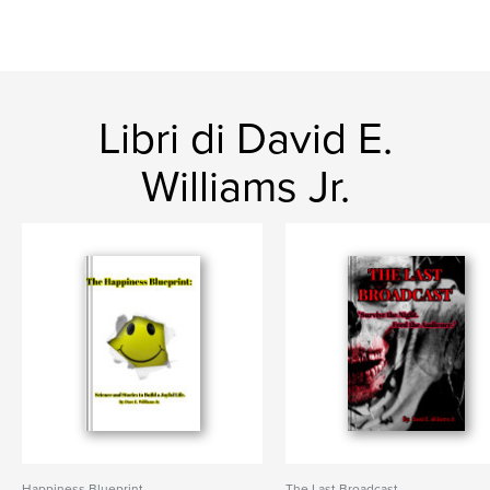
Libri di David E.
Williams Jr.
Happiness Blueprint
The Last Broadcast