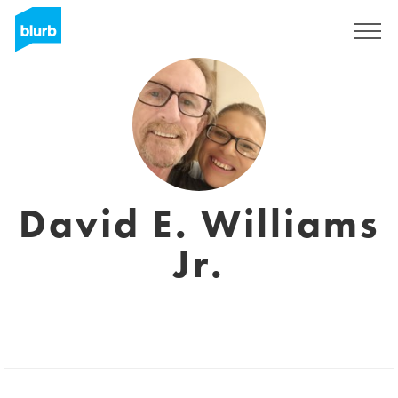
Registrati
David E. Williams
Jr.