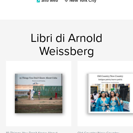
Sito web
New York City
Libri di Arnold
Weissberg