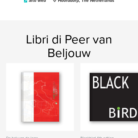
Sito web
Hoofddorp, The Netherlands
Libri di Peer van
Beljouw