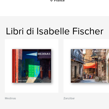
France
Libri di Isabelle Fischer
Medinas
Zanzibar