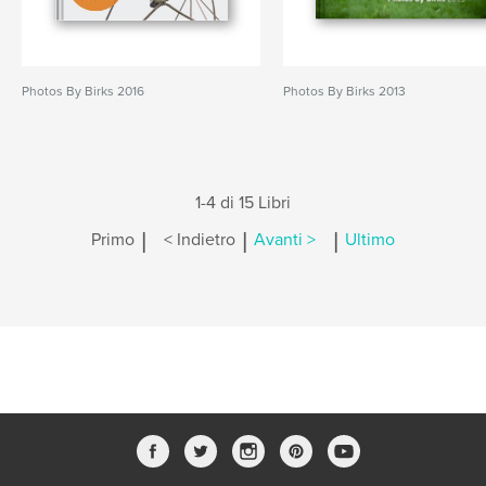
Photos By Birks 2016
Photos By Birks 2013
1-4 di 15 Libri
|
|
|
Primo
< Indietro
Avanti >
Ultimo