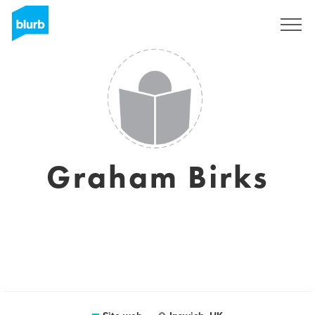
Registrati
Graham Birks