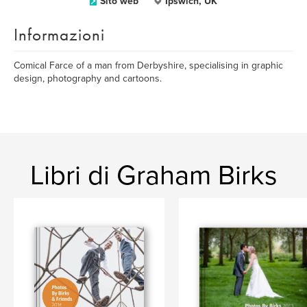
Sito web
Ipswich, UK
Informazioni
Comical Farce of a man from Derbyshire, specialising in graphic
design, photography and cartoons.
Libri di Graham Birks