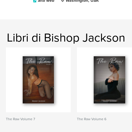
Sito web
Washington, USA
Libri di Bishop Jackson
The Raw Volume 7
The Raw Volume 6