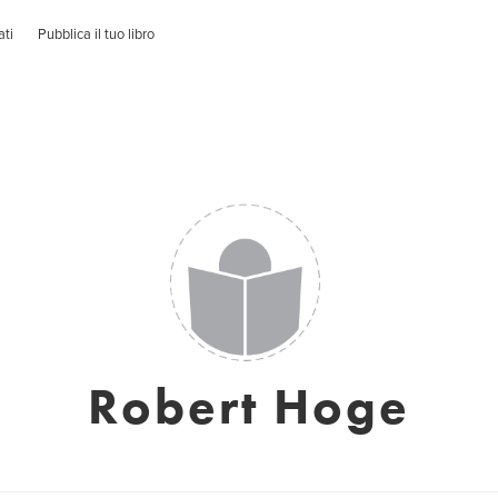
ati
Pubblica il tuo libro
Robert Hoge