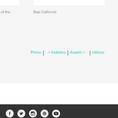
 of the
Baja California
|
|
|
Primo
< Indietro
Avanti >
Ultimo