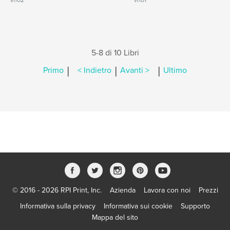
vn02
vn01
5-8 di 10 Libri
|
|
|
Primo
< Indietro
Avanti >
Ultimo
© 2016 - 2026 RPI Print, Inc.
Azienda
Lavora con noi
Prezzi
Informativa sulla privacy
Informativa sui cookie
Supporto
Mappa del sito