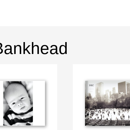
 Bankhead