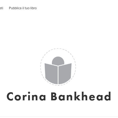
ati
Pubblica il tuo libro
Corina Bankhead