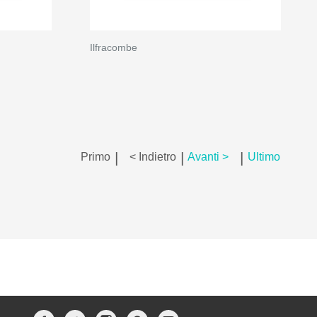
Ilfracombe
|
|
|
Primo
< Indietro
Avanti >
Ultimo