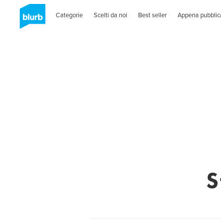
Categorie
Scelti da noi
Best seller
Appena pubblic
S