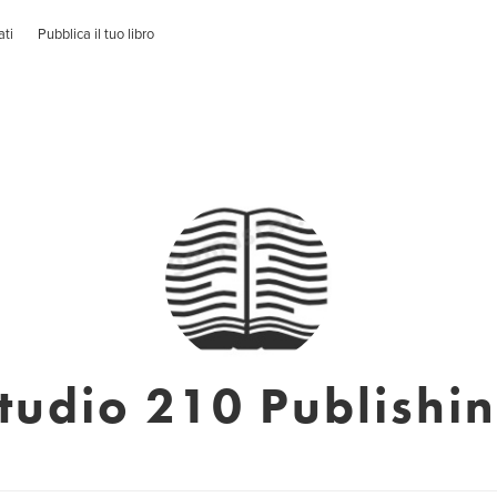
ati
Pubblica il tuo libro
tudio 210 Publishi