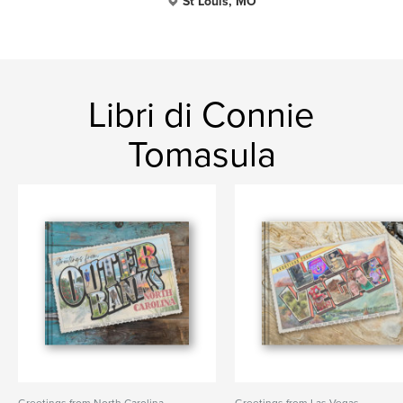
St Louis, MO
Libri di Connie
Tomasula