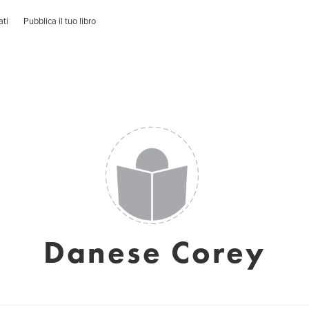
ati
Pubblica il tuo libro
Danese Corey