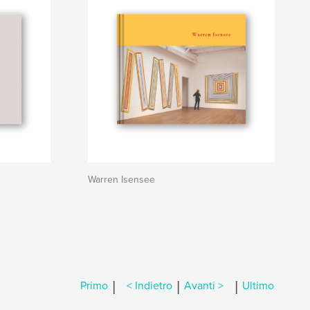
Warren Isensee
|
|
|
Primo
< Indietro
Avanti >
Ultimo