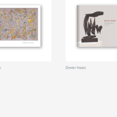
s
Dimitri Hadzi