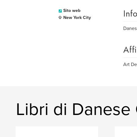
Inf
Sito web
New York City
Danese
Aff
Art De
Libri di Danese