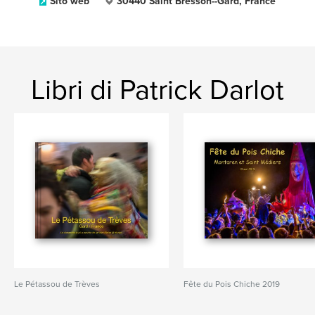
Sito web
30440 Saint Bresson--Gard, France
Libri di Patrick Darlot
Le Pétassou de Trèves
Fête du Pois Chiche 2019