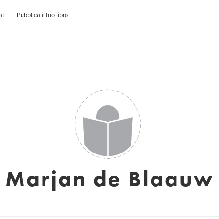
ati
Pubblica il tuo libro
Marjan de Blaauw