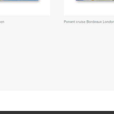
nen
Ponant cruise Bordeaux Londo