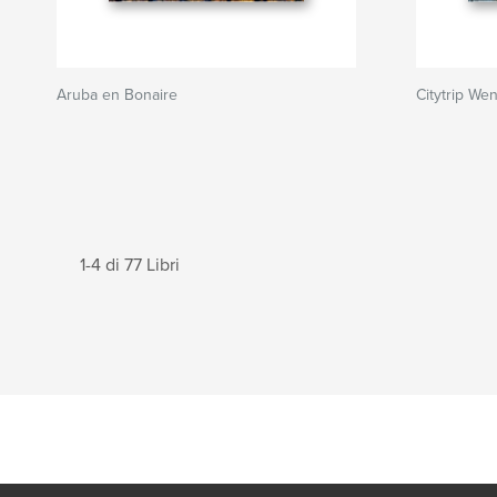
Aruba en Bonaire
Citytrip We
1-4 di 77 Libri