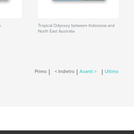
n
Tropical Odyssey between Indonesia and
North East Australia
|
|
|
Primo
< Indietro
Avanti >
Ultimo