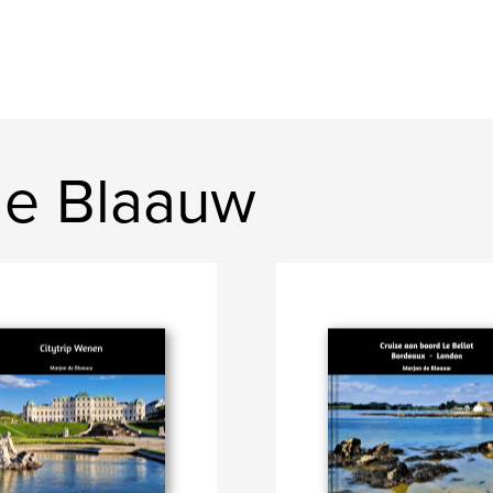
 de Blaauw