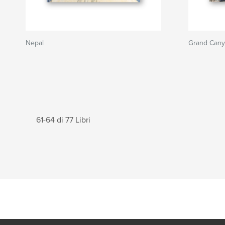
Nepal
Grand Can
61-64 di 77 Libri