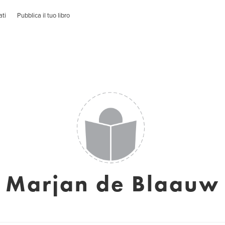
ati
Pubblica il tuo libro
Marjan de Blaauw