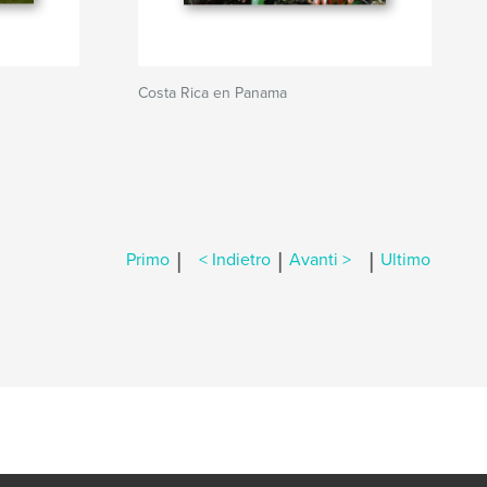
Costa Rica en Panama
|
|
|
Primo
< Indietro
Avanti >
Ultimo