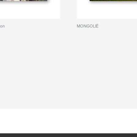
yon
MONGOLIË