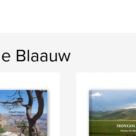
 de Blaauw