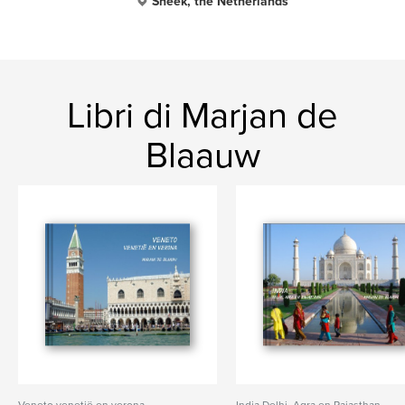
Sneek, the Netherlands
Libri di Marjan de
Blaauw