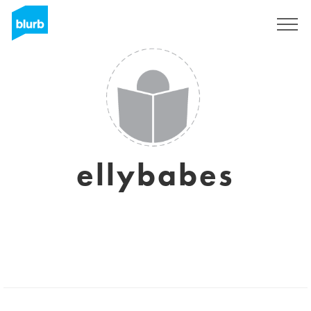
Registrati
ellybabes