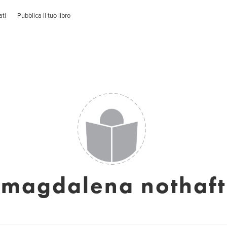
ati
Pubblica il tuo libro
magdalena nothaft