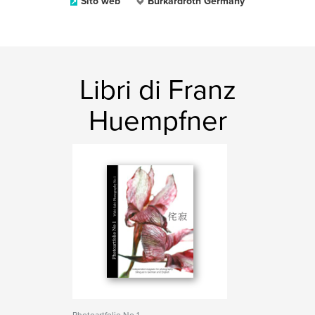
Sito web
Burkardroth Germany
Libri di Franz
Huempfner