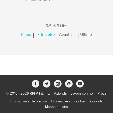
Photoartfolio No 1
5-5 di 5 Libri
|
|
|
Primo
< Indietro
Avanti >
Ultimo
© 2016 - 2026 RPI Print, Inc.
Azienda
Lavora con noi
Prezzi
Informativa sulla privacy
Informativa sui cookie
Supporto
Mappa del sito