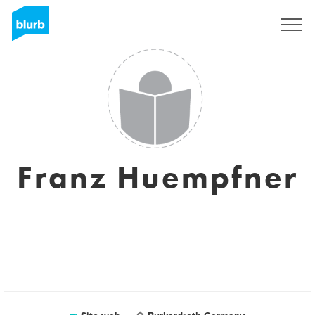
Registrati
Franz Huempfner