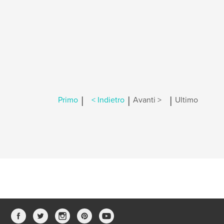
|
|
|
Primo
< Indietro
Avanti >
Ultimo