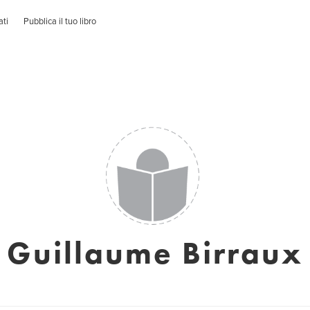
ati
Pubblica il tuo libro
Guillaume Birraux