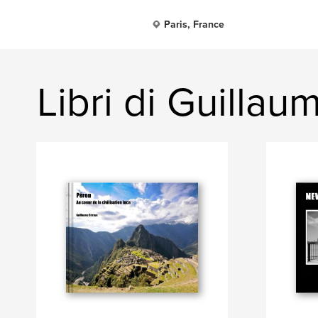
Paris, France
Libri di Guillau