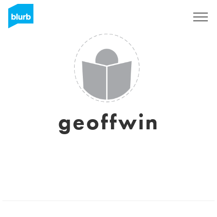
Registrati
geoffwin