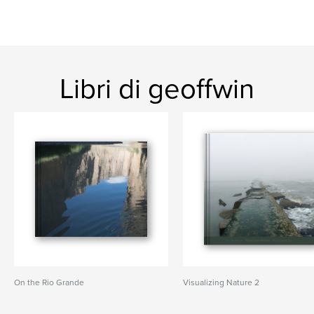
Libri di geoffwin
On the Rio Grande
Visualizing Nature 2