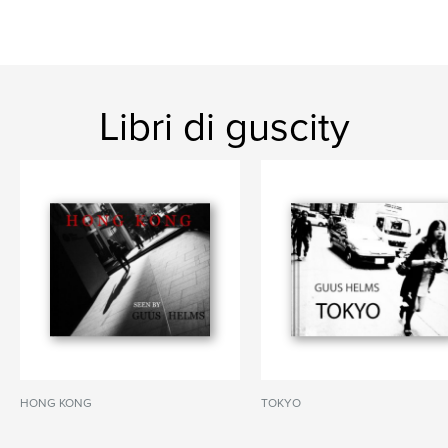
Libri di guscity
HONG KONG
TOKYO