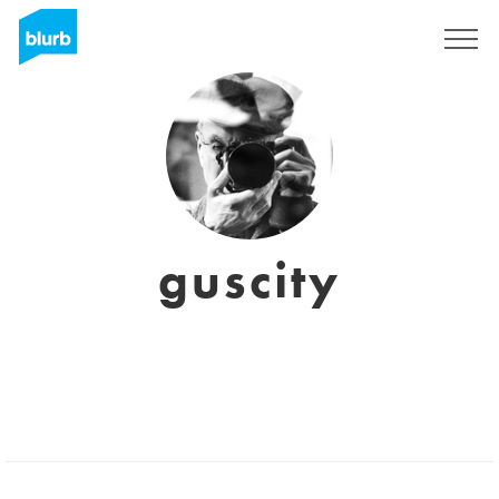
Registrati
guscity