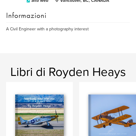
Sito web
Vancouver, BC, CANADA
Informazioni
A Civil Engineer with a photography interest
Libri di Royden Heays