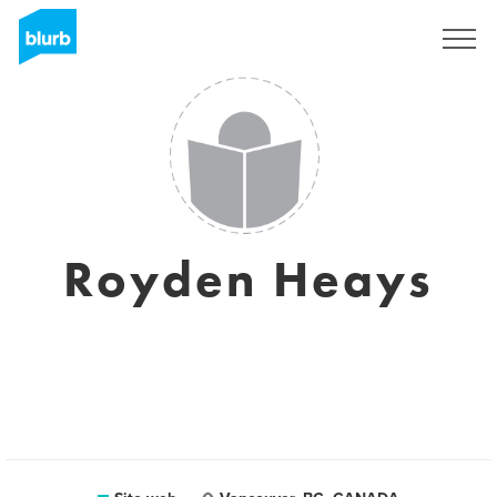
Registrati
Royden Heays