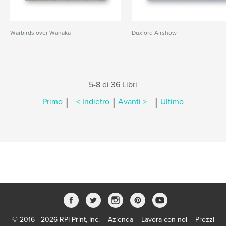
Warbirds over Wanaka
Duxford Airshow
5-8 di 36 Libri
|
|
|
Primo
< Indietro
Avanti >
Ultimo
© 2016 - 2026 RPI Print, Inc.
Azienda
Lavora con noi
Prezzi