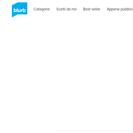
Categorie
Scelti da noi
Best seller
Appena pubblic