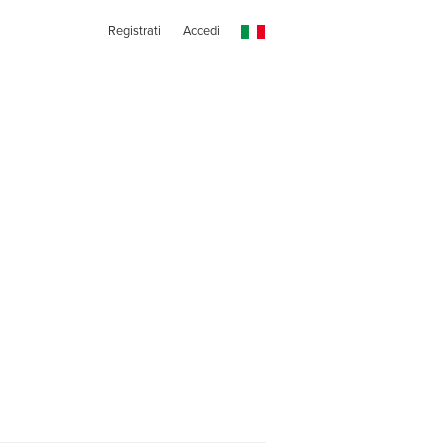
Registrati
Accedi