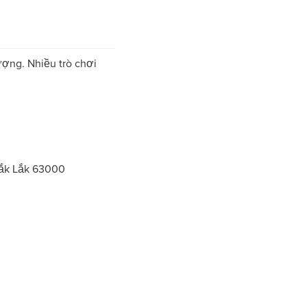
ượng. Nhiều trò chơi
Đắk Lắk 63000