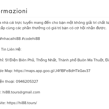
ormazioni
à nhà cái trực tuyến mang đến cho bạn một không giải trí chất l
ấp cùng các phần thưởng có giá trị bạn có cơ hội nhận được.
 #nhacaihi88 #codehi88
 Tin Liên Hệ:
chỉ: 51 Điện Biên Phủ, Thống Nhất, Thành phố Buôn Ma Thuột, 
le Map: https://maps.app.goo.gl/J4f1BFe8dHTkGav37
iện thoại: 0946205327
l: hi88.tours@gmail.com
ite: https://hi88.tours/