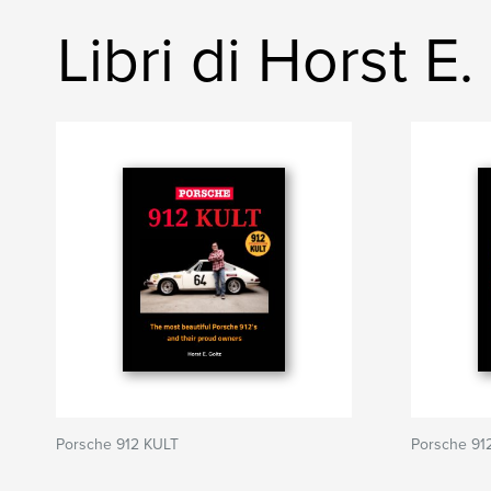
Libri di Horst E.
Porsche 912 KULT
Porsche 91