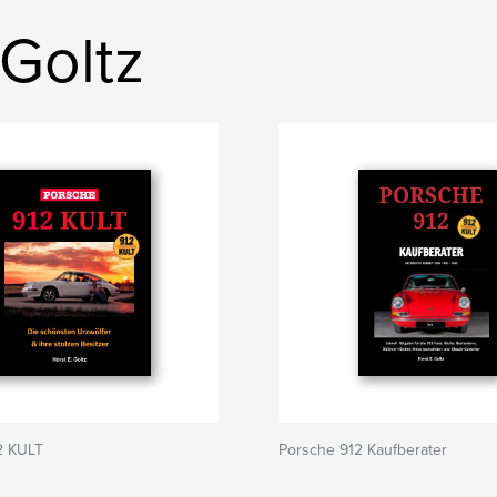
 Goltz
2 KULT
Porsche 912 Kaufberater