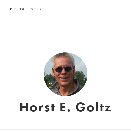
ati
Pubblica il tuo libro
Horst E. Goltz