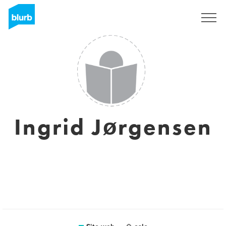
Registrati
Ingrid Jørgensen