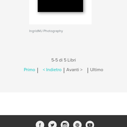
IngridMJ Photography
5-5 di 5 Libri
|
|
|
Primo
< Indietro
Avanti >
Ultimo