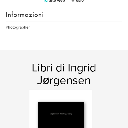
Sito web
oslo
Informazioni
Photographer
Libri di Ingrid
Jørgensen