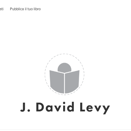
ati
Pubblica il tuo libro
J. David Levy