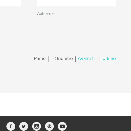
Aotearoa
|
|
|
Primo
< Indietro
Avanti >
Ultimo