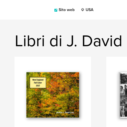
Sito web
USA
Libri di J. David