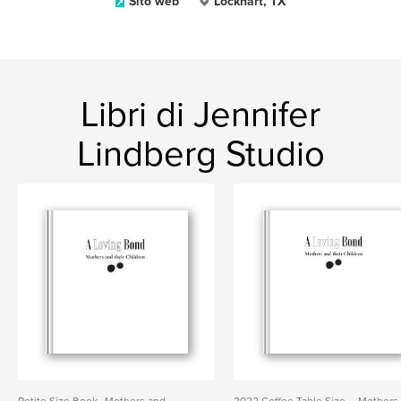
Sito web
Lockhart, TX
Libri di Jennifer
Lindberg Studio