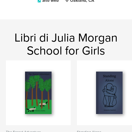
Sito web
Oakland, CA
Libri di Julia Morgan
School for Girls