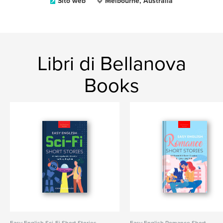
Sito web
Melbourne, Australia
Libri di Bellanova
Books