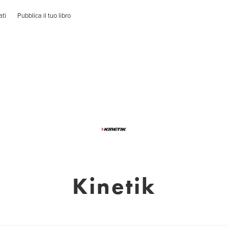
ati
Pubblica il tuo libro
Kinetik