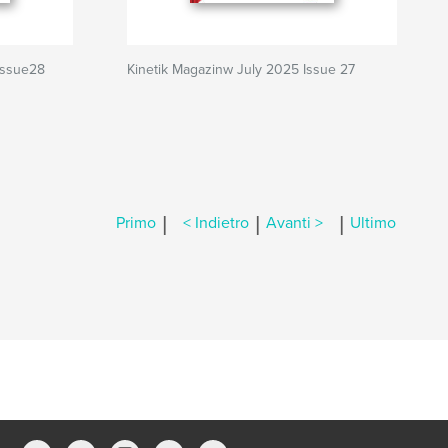
Issue28
Kinetik Magazinw July 2025 Issue 27
|
|
|
Primo
< Indietro
Avanti >
Ultimo