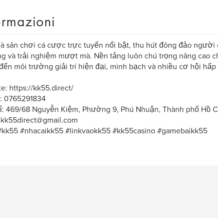
ormazioni
à sân chơi cá cược trực tuyến nổi bật, thu hút đông đảo người 
g và trải nghiệm mượt mà. Nền tảng luôn chú trọng nâng cao c
ến môi trường giải trí hiện đại, minh bạch và nhiều cơ hội hấ
e: https://kk55.direct/
: 0765291834
hỉ: 469/68 Nguyễn Kiệm, Phường 9, Phú Nhuận, Thành phố Hồ C
: kk55direct@gmail.com
 #kk55 #nhacaikk55 #linkvaokk55 #kk55casino #gamebaikk55