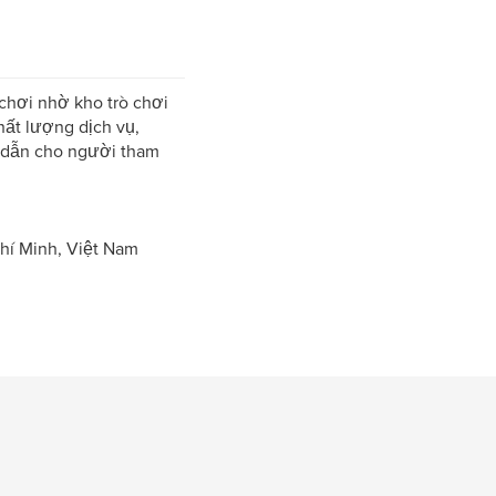
chơi nhờ kho trò chơi
hất lượng dịch vụ,
p dẫn cho người tham
hí Minh, Việt Nam