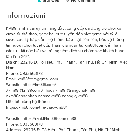
Sito web
Hồ Chí Minh
Informazioni
KM88 là nha cái uy tín hàng đầu, cung cấp đa dạng trò chơi ca
cược từ thể thao, gamebai trực tuyến đến slot game với tỷ lê
cược cực kỳ hấp dẫn. Hệ thống bảo mật tiên tiến, bảo vệ thông
tin người chơi tuyệt đối. Tham gia ngay tại km88f.com để nhận
các ưu đãi đặc biệt và trải nghiệm dịch vụ chăm sóc khách hàng
tận tình 24/7.
Địa chỉ: 232/16 Đ. Tô Hiệu, Phú Thạnh, Tân Phú, Hồ Chí Minh, Việt
Nam
Phone: 0933563178
Email: km88fcom@gmail.com
Website: https://km88f.com/
#km88 #km88com #nhacaikm88 #trangchukm88
#km88dangnhap #gamekm88 #dangkykm88
Liên kết cùng hệ thống:
https://km88f.com/the-thao-km88/
Website: https://rant.li/km88fcom/km88
Phone: 0933563178
Address: 232/16 Đ. Tô Hiệu, Phú Thạnh, Tân Phú, Hồ Chí Minh,