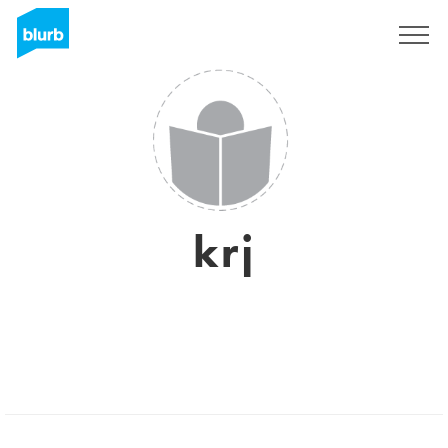
Registrati
krj