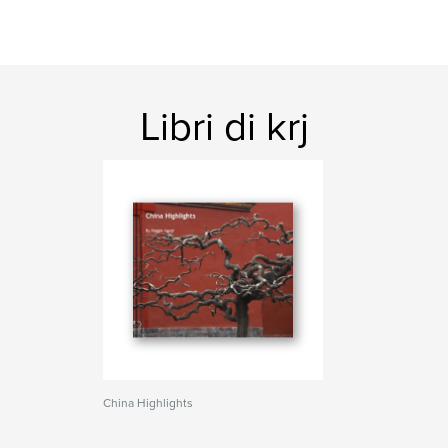
Libri di krj
China Highlights