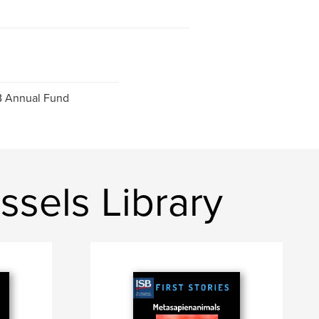
SB Annual Fund
ussels Library