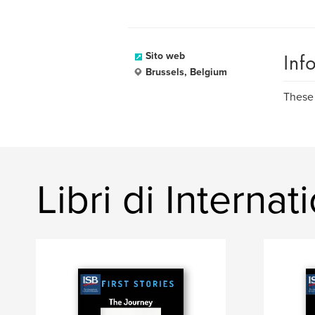
Inf
Sito web
Brussels, Belgium
These 
Libri di Interna