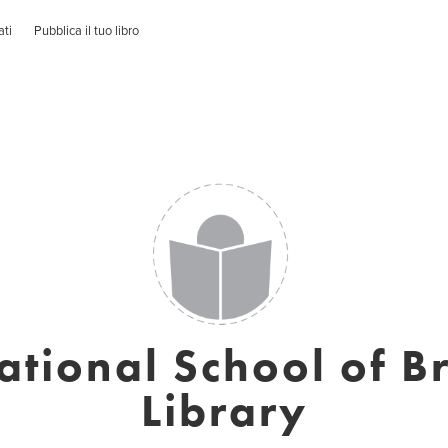
ati
Pubblica il tuo libro
ational School of B
Library