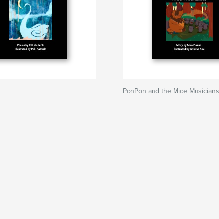
9
PonPon and the Mice Musicians