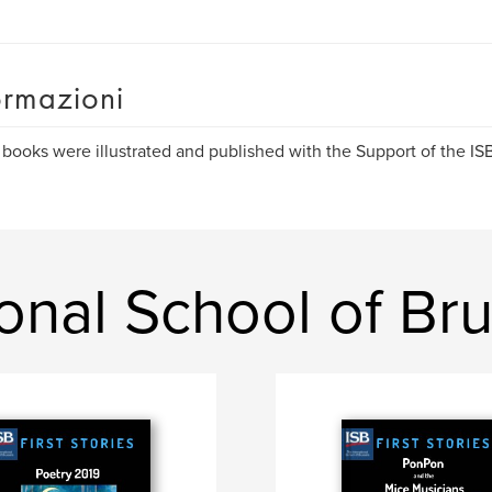
ormazioni
books were illustrated and published with the Support of the I
tional School of Br