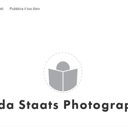
ati
Pubblica il tuo libro
da Staats Photogr