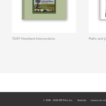
73/67 Heartland Intersections
Paths and j
© 2016 - 2026 RPI Print, Inc.
Azienda
Lavora con no