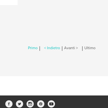
|
|
|
Primo
< Indietro
Avanti >
Ultimo