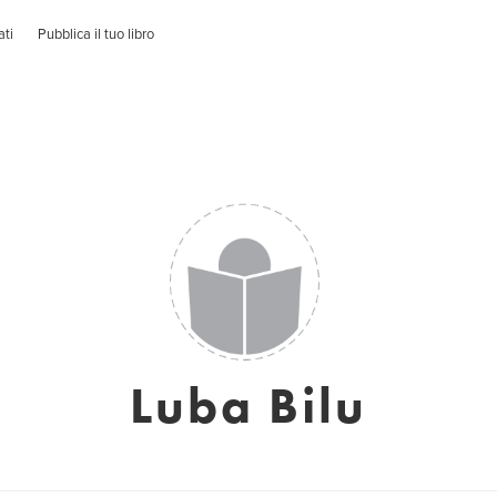
ati
Pubblica il tuo libro
Luba Bilu