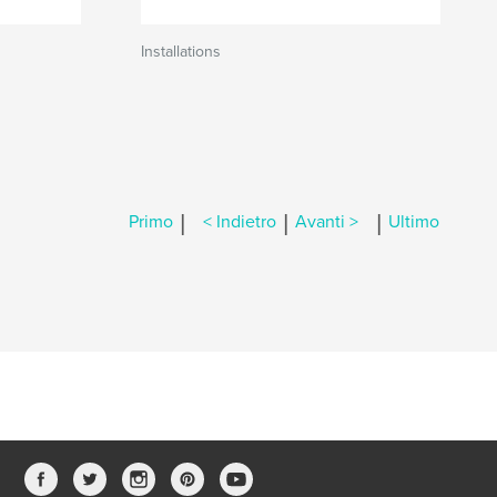
Installations
|
|
|
Primo
< Indietro
Avanti >
Ultimo