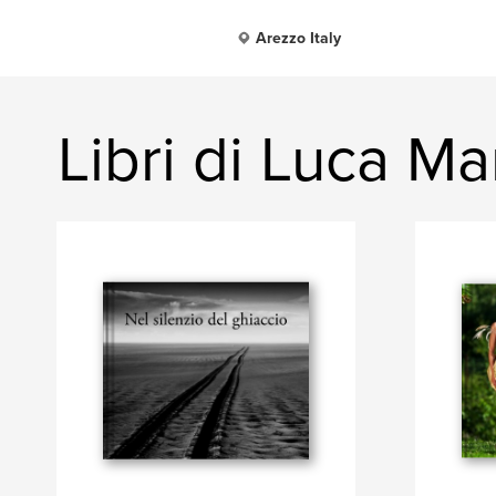
Arezzo Italy
Libri di Luca Mar