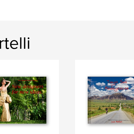
telli