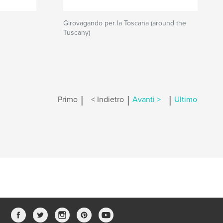
Girovagando per la Toscana (around the
Tuscany)
|
|
|
Primo
< Indietro
Avanti >
Ultimo