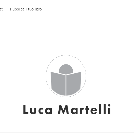
ati
Pubblica il tuo libro
Luca Martelli