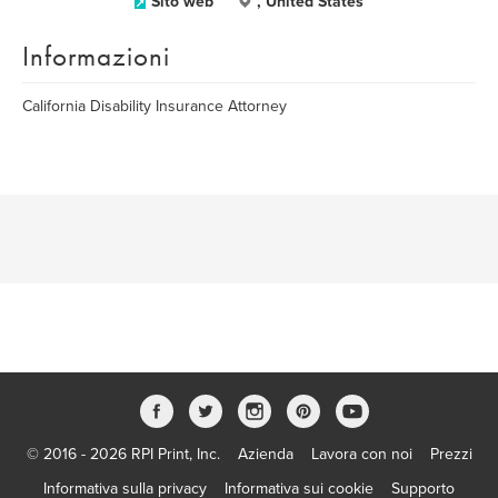
Sito web
, United States
Informazioni
California Disability Insurance Attorney
© 2016 - 2026 RPI Print, Inc.
Azienda
Lavora con noi
Prezzi
Informativa sulla privacy
Informativa sui cookie
Supporto