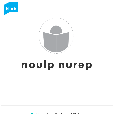
Registrati
noulp nurep