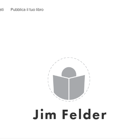
ati
Pubblica il tuo libro
Jim Felder