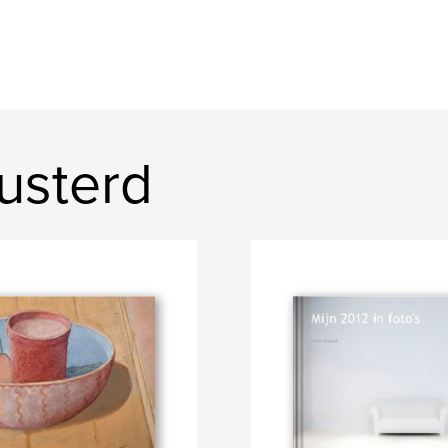
musterd