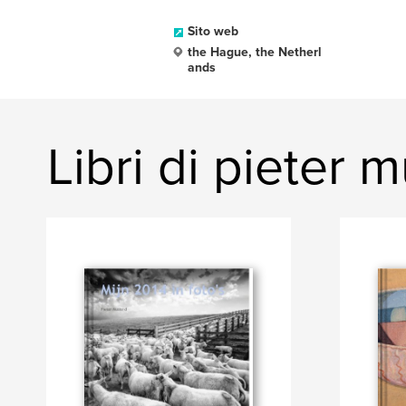
Sito web
the Hague, the Netherl
ands
Libri di pieter 