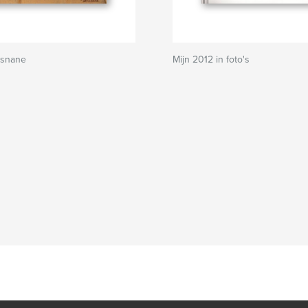
rsnane
Mijn 2012 in foto's