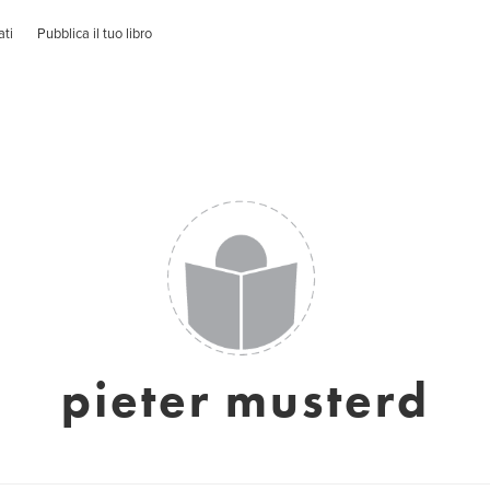
ati
Pubblica il tuo libro
pieter musterd