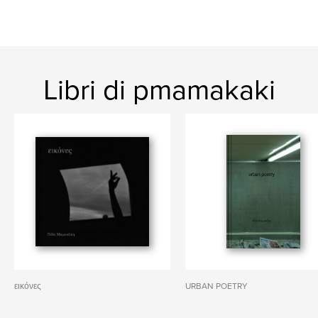
Libri di pmamakaki
εικόνες
URBAN POETRY