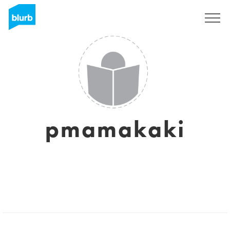
Registrati
pmamakaki