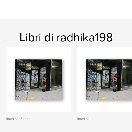
Libri di radhika198
Road Kill Edited
Road Kill