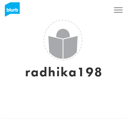
Registrati
radhika198