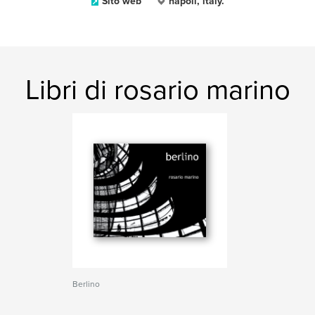
Sito web
napoli, italy.
Libri di rosario marino
Berlino