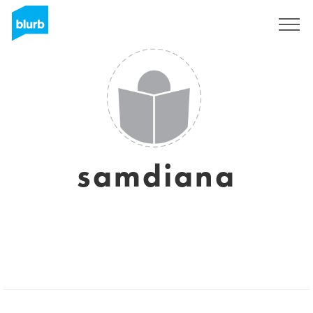
Registrati
samdiana